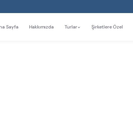
na Sayfa
Hakkımızda
Turlar
Şirketlere Özel