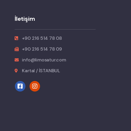
İletişim
+90 216 514 78 08
+90 216 514 78 09
info@limosatur.com
Kartal / İSTANBUL