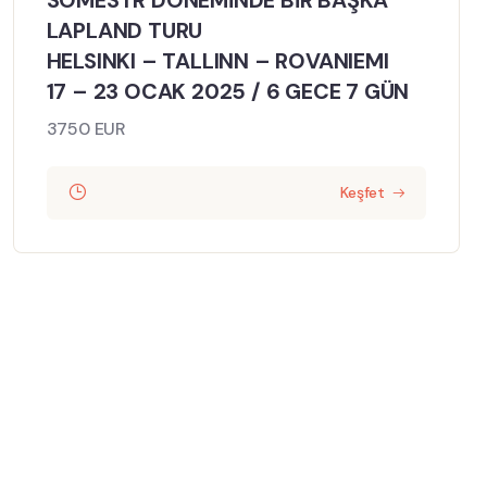
SÖMESTR DÖNEMİNDE BİR BAŞKA
LAPLAND TURU
HELSINKI – TALLINN – ROVANIEMI
17 – 23 OCAK 2025 / 6 GECE 7 GÜN
3750 EUR
Keşfet