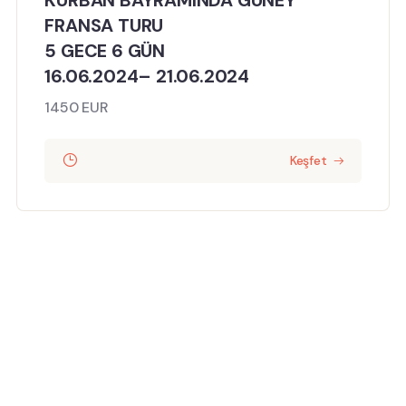
KURBAN BAYRAMINDA GÜNEY
FRANSA TURU
5 GECE 6 GÜN
16.06.2024– 21.06.2024
1450 EUR
Keşfet