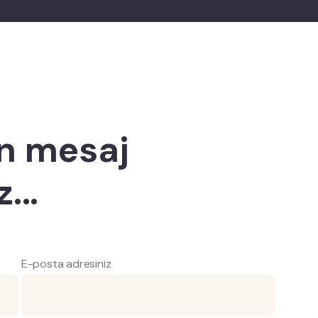
in mesaj
...
E-posta adresiniz