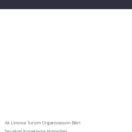
Ak Limosa Turizm Organizasyon Bilet
Seyahat Konaklama Hizmetleri.