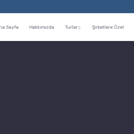
na Sayfa
Hakkımızda
Turlar
Şirketlere Özel