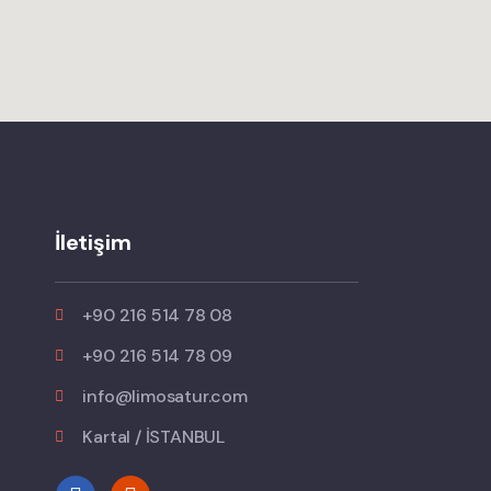
İletişim
+90 216 514 78 08
+90 216 514 78 09
info@limosatur.com
Kartal / İSTANBUL