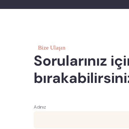
Bize Ulaşın
Sorularınız iç
bırakabilirsiniz
Adınız